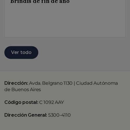
Brindis de fin de año
Ver todo
Dirección:
Avda. Belgrano 1130 | Ciudad Autónoma
de Buenos Aires
Código postal:
C 1092 AAY
Dirección General:
5300-4110